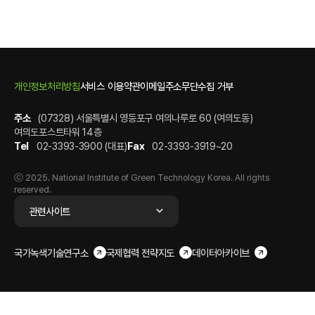
개인정보처리방침
서비스 이용약관
이메일주소무단수집 거부
주소
(07328) 서울특별시 영등포구 여의나루로 60 (여의도동)
여의도포스트타워 14층
Tel
02-3393-3900 (대표)
Fax
02-3393-3919~20
ⓒ 2025. National Institute of Green Technology Korea. All rights
reserved.
관련사이트
국가녹색기술연구소
국제협력 전략지도
데이터아카이브