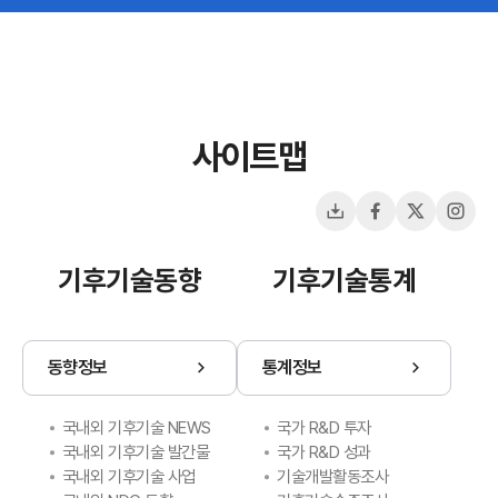
사이트맵
다운로드
페이스북
X(트위터)
인스
기후기술동향
기후기술통계
동향정보
통계정보
국내외 기후기술 NEWS
국가 R&D 투자
국내외 기후기술 발간물
국가 R&D 성과
국내외 기후기술 사업
기술개발활동조사